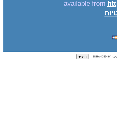
available from
ht
יות