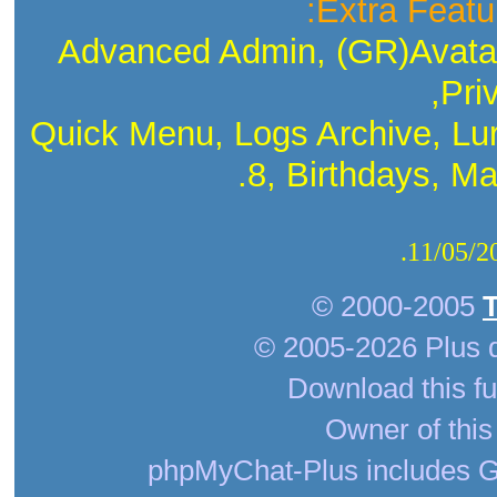
Extra Featu
Advanced Admin, (GR)Avatar
Pri
Quick Menu, Logs Archive, Lu
8, Birthdays, Ma
© 2000-2005
© 2005-2026 Plus 
Download this fu
Owner of this
phpMyChat-Plus includes G