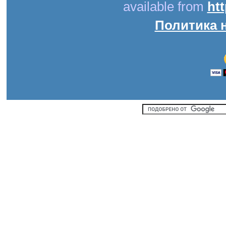
available from
ht
Политика 