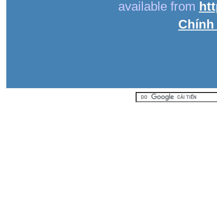
available from
ht
Chính 