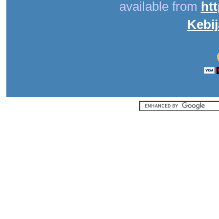
available from
ht
Kebij