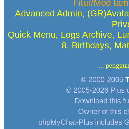
Fitur/Mod tam
Advanced Admin, (GR)Avatar
Priv
Quick Menu, Logs Archive, Lu
8, Birthdays, Ma
... penggu
© 2000-2005
© 2005-2026 Plus 
Download this fu
Owner of this c
phpMyChat-Plus includes G