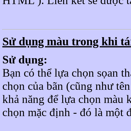
HTML ). Liên kết sẽ được t
Sử dụng màu trong khi tá
Sử dụng:
Bạn có thể lựa chọn sọan t
chọn của bãn (cũng như tên
khả năng để lựa chọn màu k
chọn mặc định - đó là một đ