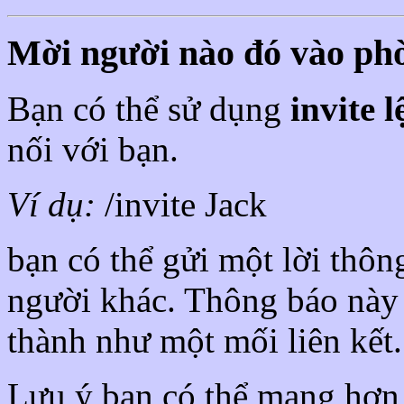
Mời người nào đó vào phò
Bạn có thể sử dụng
invite 
nối với bạn.
Ví dụ:
/invite Jack
bạn có thể gửi một lời thôn
người khác. Thông báo này 
thành như một mối liên kết.
Lưu ý bạn có thể mang hơn 