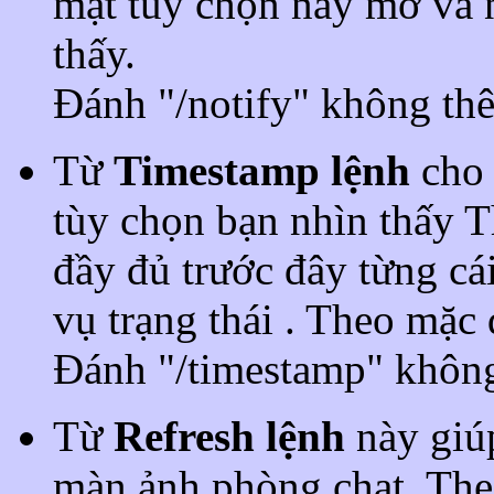
mặt tùy chọn này mở và 
thấy.
Đánh "/notify" không th
Từ
Timestamp lệnh
cho 
tùy chọn bạn nhìn thấy T
đầy đủ trước đây từng cá
vụ trạng thái . Theo mặc 
Đánh "/timestamp" không
Từ
Refresh lệnh
này giúp
màn ảnh phòng chat. The