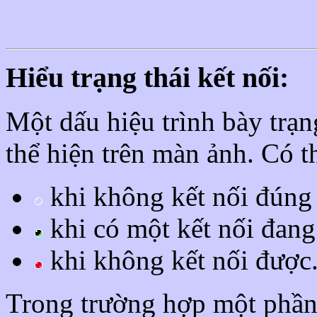
Hiểu trạng thái kết nối:
Một dấu hiệu trình bày trạn
thể hiện trên màn ảnh. Có t
khi không kết nối đúng 
khi có một kết nối đang
khi không kết nối được
Trong trường hợp một phần 