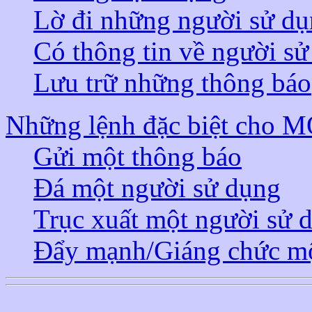
Lờ đi những người sử dụ
Có thông tin về người s
Lưu trữ những thông báo
Những lệnh đặc biệt cho M
Gửi một thông báo
Đá một người sử dụng
Trục xuất một người sử 
Đẩy mạnh/Giáng chức m