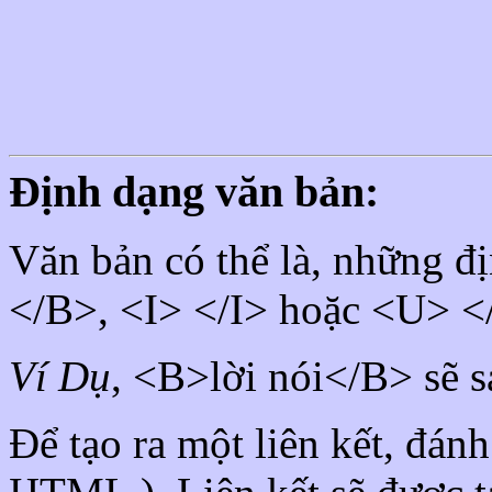
Định dạng văn bản:
Văn bản có thể là, những đị
</B>, <I> </I> hoặc <U>
Ví Dụ
, <B>lời nói</B> sẽ s
Để tạo ra một liên kết, đán