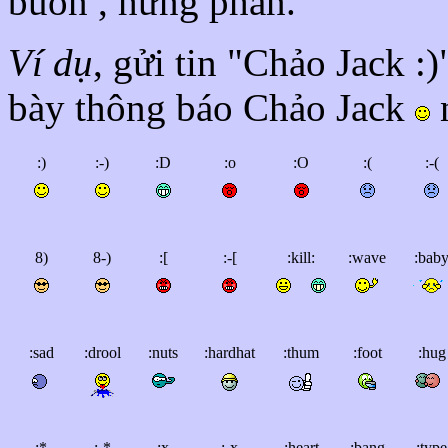
buồn , hưng phấn.
Ví dụ
, gửi tin "Chảo Jack :
bày thông báo Chảo Jack
n
:)
:-)
:D
:o
:O
:(
:-(
8)
8-)
:[
:-[
:kill:
:wave
:bab
:sad
:drool
:nuts
:hardhat
:thum
:foot
:hug
:*
:-*
:x
:-x
:heart
:bang
:type