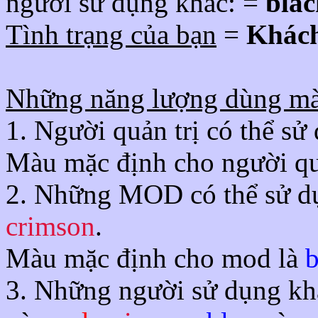
người sử dụng khác: =
blac
Tình trạng của bạn
=
Khác
Những năng lượng dùng m
1. Người quản trị có thể sử
Màu mặc định cho người qu
2. Những MOD có thể sử d
crimson
.
Màu mặc định cho mod là
b
3. Những người sử dụng kh