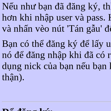
Nếu như bạn đã đăng ký, th
hơn khi nhập user và pass.
và nhấn vèo nút 'Tán gẫu' 
Bạn có thể đăng ký để lấy 
nó để đăng nhập khi đã có r
dụng nick của bạn nếu bạn k
thận).