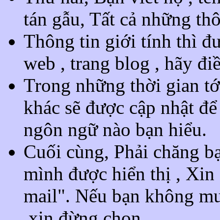
tán gẫu, Tất cả những th
Thông tin giới tính thì 
web , trang blog , hãy đi
Trong những thời gian t
khác sẽ được cập nhật để
ngôn ngữ nào bạn hiểu.
Cuối cùng, Phải chăng b
mình được hiển thị , Xin
mail". Nếu bạn không mu
,xin đừng chọn.