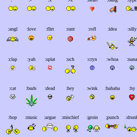
:angl
:love
:flirt
:rant
:rofl
:idea
:silly
:clap
:yah
:splat
:uch
:cryn
:whoa
:nan
:cat
:buds
:dead
:hey
:wink
:hahaha
:hy
:bop
:music
:argue
:mischief
:groin
;punch
:drun