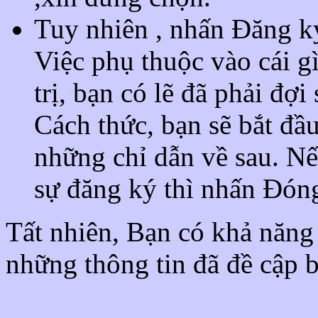
Tuy nhiên , nhấn Đăng ký
Việc phụ thuộc vào cái g
trị, bạn có lẽ đã phải đợi
Cách thức, bạn sẽ bắt đ
những chỉ dẫn về sau. N
sự đăng ký thì nhấn Đóng
Tất nhiên, Bạn có khả năng 
những thông tin đã đề cập bằ