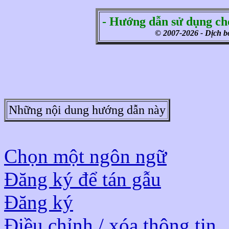
- Hướng dẫn sử dụng ch
© 2007-2026 - Dịch 
Những nội dung hướng dẫn này
Chọn một ngôn ngữ
Đăng ký để tán gẫu
Đăng ký
Điều chỉnh / xóa thông tin