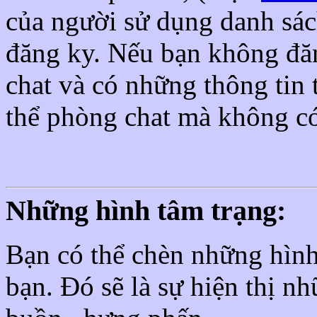
của người sử dụng danh sách
đăng k‎y. Nếu bạn không đă
chat và có những thông tin 
thể phòng chat mà không có
Những hình tâm trạng:
Bạn có thể chèn những hình
bạn. Đó sẽ là sự hiện thị nh