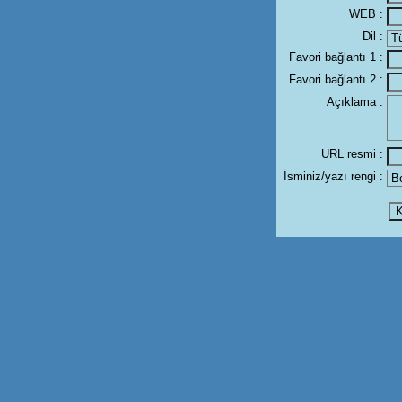
WEB :
Dil :
Favori bağlantı 1 :
Favori bağlantı 2 :
Açıklama :
URL resmi :
İsminiz/yazı rengi :