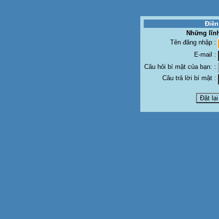
Điền
Những lĩn
Tên đăng nhập :
E-mail :
Câu hỏi bí mật của bạn: :
Câu trả lời bí mật :