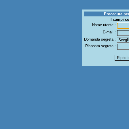
Procedura per 
I campi c
Nome utente :
E-mail :
Domanda segreta :
Risposta segreta :