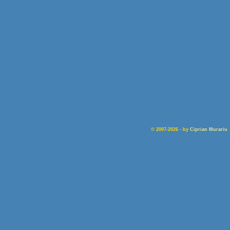
© 2007-2026 - by
Ciprian Murariu