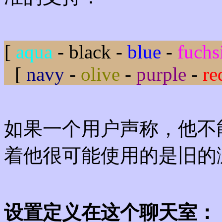
[
aqua
-
black
-
blue
-
fuchs
[
navy
-
olive
-
purple
-
re
如果一个用户声称，他不
着他很可能使用的是旧的
设置定义在这个聊天室：