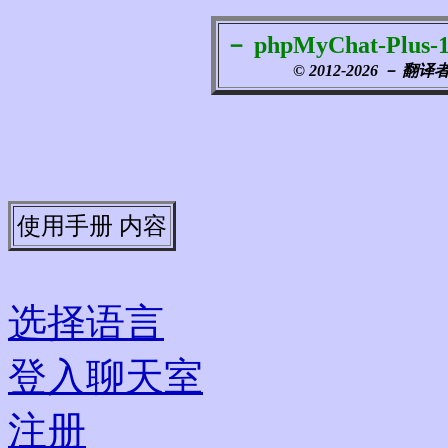
－ phpMyChat-Pl
© 2012-2026 － 翻译
使用手册 内容
选择语言
登入聊天室
注册