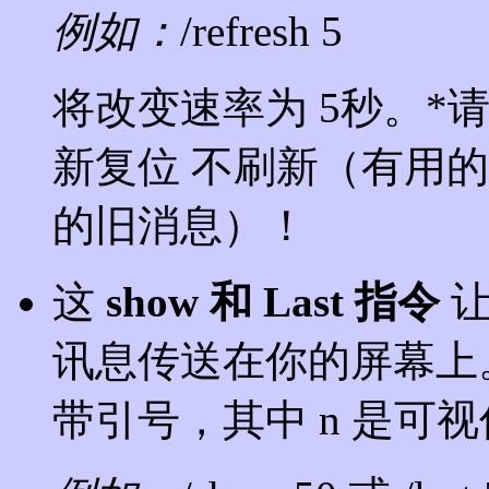
例如：
/refresh 5
将改变速率为 5秒。*
新复位 不刷新（有用
的旧消息）！
这
show 和 Last 指令
让
讯息传送在你的屏幕上。键入 "/
带引号，其中 n 是可