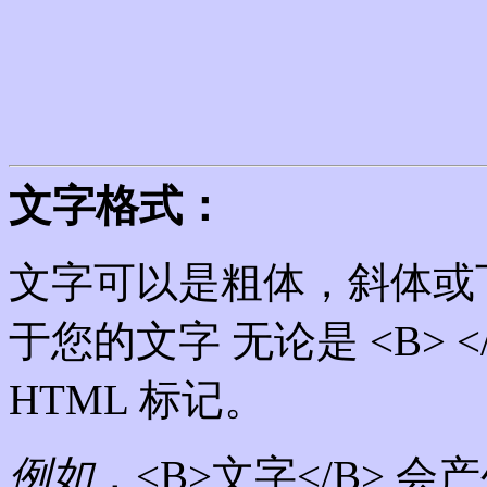
文字格式：
文字可以是粗体，斜体或
于您的文字 无论是 <B> </B>
HTML 标记。
例如
，<B>文字</B> 会