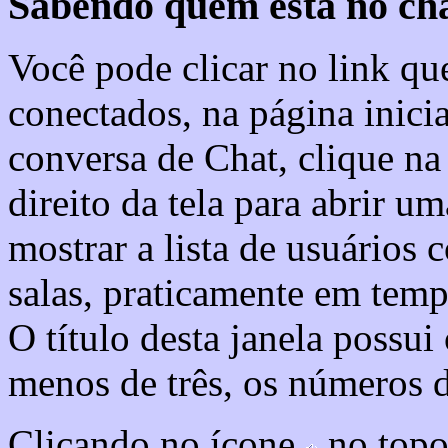
Sabendo quem está no cha
Você pode clicar no link q
conectados, na página inici
conversa de Chat, clique 
direito da tela para abrir u
mostrar a lista de usuários 
salas, praticamente em temp
O título desta janela possui
menos de três, os números de
Clicando no ícone
no topo 