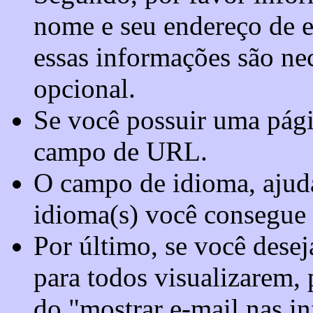
nome e seu endereço de e-
essas informações são ne
opcional.
Se você possuir uma pági
campo de URL.
O campo de idioma, ajuda 
idioma(s) você consegue 
Por último, se você desej
para todos visualizarem, 
do "mostrar e-mail nas in