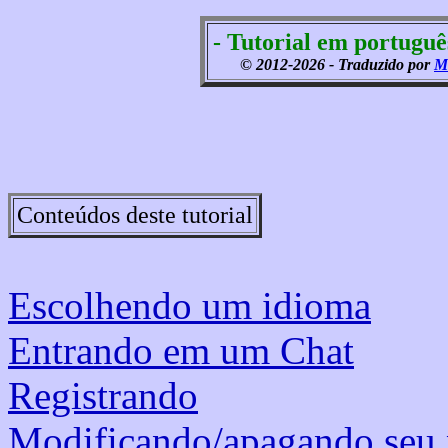
- Tutorial em portuguê
© 2012-2026 - Traduzido por
M
Conteúdos deste tutorial
Escolhendo um idioma
Entrando em um Chat
Registrando
Modificando/apagando seu p