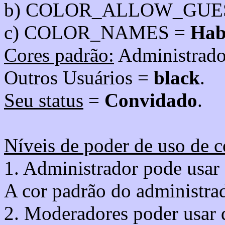
b) COLOR_ALLOW_GUE
c) COLOR_NAMES =
Hab
Cores padrão:
Administrad
Outros Usuários =
black
.
Seu status
=
Convidado
.
Níveis de poder de uso de c
1. Administrador pode usar 
A cor padrão do administra
2. Moderadores poder usar