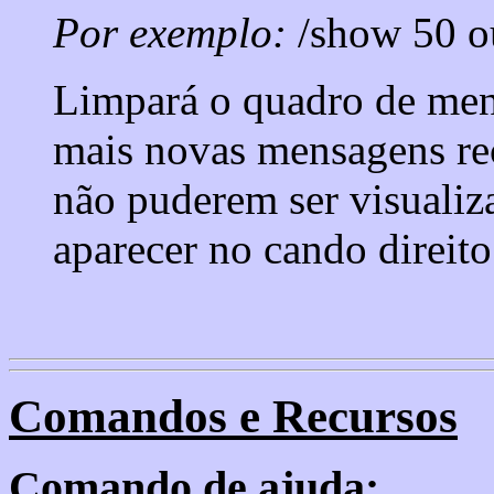
Por exemplo:
/show 50 ou
Limpará o quadro de men
mais novas mensagens re
não puderem ser visualiz
aparecer no cando direit
Comandos e Recursos
Comando de ajuda: