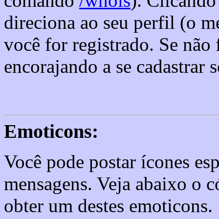
comando
/whois
). Clicando
direciona ao seu perfil (o m
você for registrado. Se não 
encorajando a se cadastrar 
Emoticons:
Você pode postar ícones esp
mensagens. Veja abaixo o c
obter um destes emoticons.