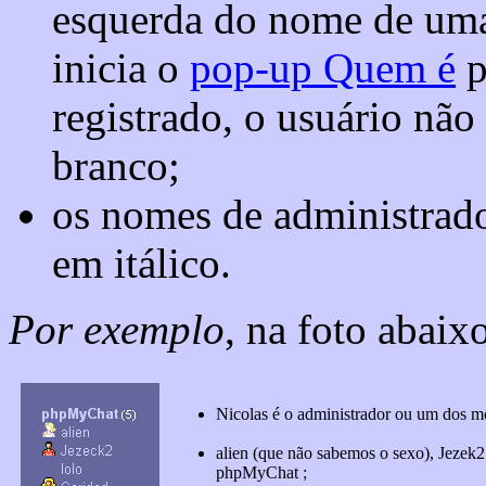
esquerda do nome de uma 
inicia o
pop-up Quem é
p
registrado, o usuário nã
branco;
os nomes de administrad
em itálico.
Por exemplo
, na foto abaix
Nicolas é o administrador ou um dos 
alien (que não sabemos o sexo), Jezek2
phpMyChat ;