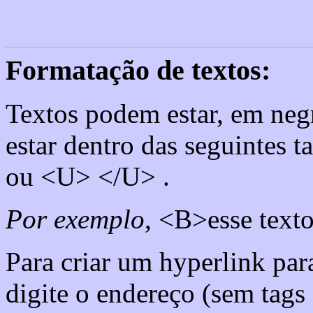
Formatação de textos:
Textos podem estar, em negri
estar dentro das seguintes
ou <U> </U> .
Por exemplo
, <B>esse text
Para criar um hyperlink pa
digite o endereço (sem tag