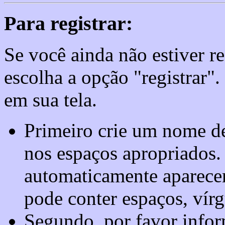
Para registrar:
Se você ainda não estiver re
escolha a opção "registrar"
em sua tela.
Primeiro crie um nome de
nos espaços apropriados
automaticamente aparece
pode conter espaços, vírg
Segundo, por favor infor