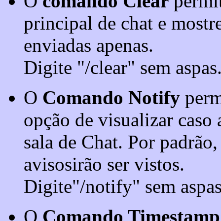
O
comando Clear
permit
principal de chat e mostr
enviadas apenas.
Digite "/clear" sem aspas
O
Comando Notify
permi
opção de visualizar caso 
sala de Chat. Por padrão, 
avisosirão ser vistos.
Digite"/notify" sem aspas
O
Comando Timestamp