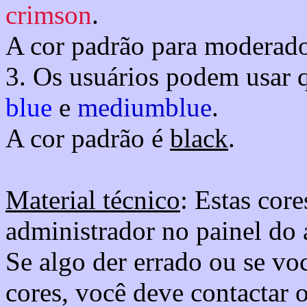
crimson
.
A cor padrão para moderad
3. Os usuários podem usar
blue
e
mediumblue
.
A cor padrão é
black
.
Material técnico
: Estas cor
administrador no painel do 
Se algo der errado ou se vo
cores, você deve contactar 