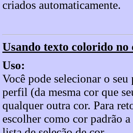
criados automaticamente.
Usando texto colorido no 
Uso:
Você pode selecionar o seu 
perfil (da mesma cor que se
qualquer outra cor. Para ret
escolher como cor padrão a 
lista de seleção de cor.