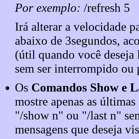
Por exemplo:
/refresh 5
Irá alterar a velocidade 
abaixo de 3segundos, aco
(útil quando você deseja 
sem ser interrompido ou 
Os
Comandos Show e L
mostre apenas as últimas
"/show n" ou "/last n" s
mensagens que deseja vis