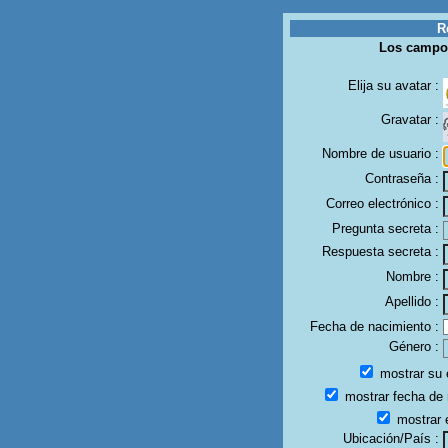
R
Los campo
Elija su avatar :
Gravatar :
Nombre de usuario :
Contraseña :
Correo electrónico :
Pregunta secreta :
Respuesta secreta :
Nombre :
Apellido :
Fecha de nacimiento :
Género :
mostrar su e
mostrar fecha de 
mostrar 
Ubicación/País :