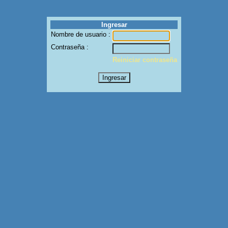
Ingresar
Nombre de usuario :
Contraseña :
Reiniciar contraseña